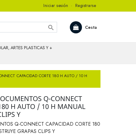
Iniciar sesión
·
Registrarse

Cesta
LAR, ARTES PLASTICAS Y +
NNECT CAPACIDAD CORTE 180 H AUTO / 10 H
DOCUMENTOS Q-CONNECT
80 H AUTO / 10 H MANUAL
LIPS Y
NTOS Q-CONNECT CAPACIDAD CORTE 180
STRUYE GRAPAS CLIPS Y