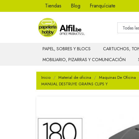
Tiendas
Blog
Franquíciate
PAPEL, SOBRES Y BLOCS
CARTUCHOS, TON
MOBILIARIO, PIZARRAS Y COMUNICACIÓN
Inicio
Material de oficina
Maquinas De Oficina
MANUAL DESTRUYE GRAPAS CLIPS Y