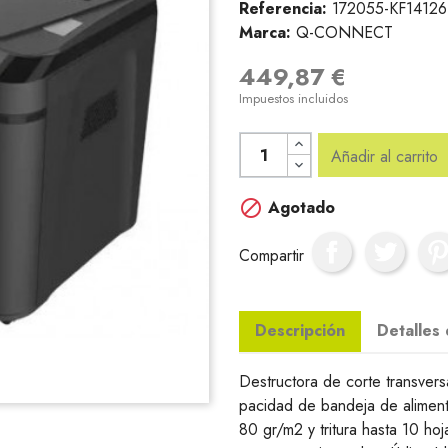
Referencia:
172055-KF14126
Marca:
Q-CONNECT
449,87 €
Impuestos incluidos
Añadir al carrito

Agotado
Compartir
Descripción
Detalles
Destructora de corte transver
pacidad de bandeja de alimen
80 gr/m2 y tritura hasta 10 ho