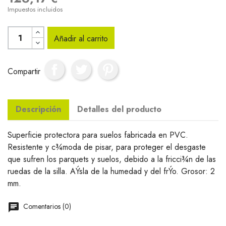
Impuestos incluidos
Añadir al carrito
Compartir
Descripción
Detalles del producto
Superficie protectora para suelos fabricada en PVC.
Resistente y c¾moda de pisar, para proteger el desgaste
que sufren los parquets y suelos, debido a la fricci¾n de las
ruedas de la silla. AÝsla de la humedad y del frÝo. Grosor: 2
mm.
Comentarios (0)