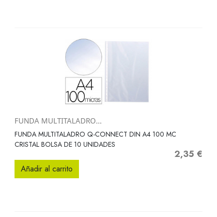
FUNDA MULTITALADRO...
FUNDA MULTITALADRO Q-CONNECT DIN A4 100 MC
CRISTAL BOLSA DE 10 UNIDADES
2,35 €
Precio
Añadir al carrito