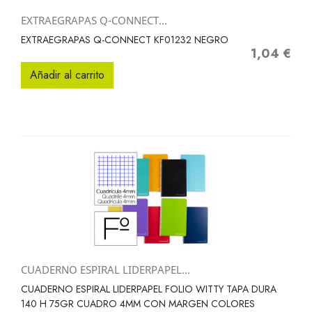
EXTRAEGRAPAS Q-CONNECT...
EXTRAEGRAPAS Q-CONNECT KF01232 NEGRO
1,04 €
Precio
Añadir al carrito
CUADERNO ESPIRAL LIDERPAPEL...
CUADERNO ESPIRAL LIDERPAPEL FOLIO WITTY TAPA DURA
140 H 75GR CUADRO 4MM CON MARGEN COLORES