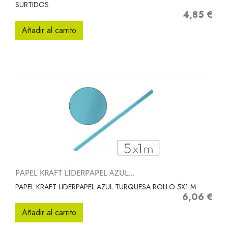
SURTIDOS
4,85 €
Precio
Añadir al carrito
PAPEL KRAFT LIDERPAPEL AZUL...
PAPEL KRAFT LIDERPAPEL AZUL TURQUESA ROLLO 5X1 M
6,06 €
Precio
Añadir al carrito