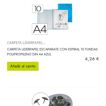
CARPETA LIDERPAPEL...
CARPETA LIDERPAPEL ESCAPARATE CON ESPIRAL 10 FUNDAS
POLIPROPILENO DIN A4 AZUL
4,26 €
Precio
Añadir al carrito