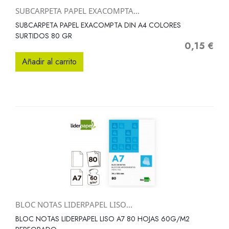
SUBCARPETA PAPEL EXACOMPTA...
SUBCARPETA PAPEL EXACOMPTA DIN A4 COLORES
SURTIDOS 80 GR
0,15 €
Precio
Añadir al carrito
BLOC NOTAS LIDERPAPEL LISO...
BLOC NOTAS LIDERPAPEL LISO A7 80 HOJAS 60G/M2