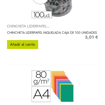
CHINCHETA LIDERPAPEL...
CHINCHETA LIDERPAPEL NIQUELADA CAJA DE 100 UNIDADES
3,01 €
Precio
Añadir al carrito