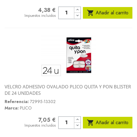
4,38 €
Precio

Añadir al carrito
Impuestos incluidos
VELCRO ADHESIVO OVALADO PLICO QUITA Y PON BLISTER
DE 24 UNIDADES
Referencia:
72995-13302
Marca:
PLICO
7,05 €
Precio

Añadir al carrito
Impuestos incluidos