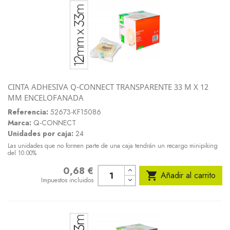
CINTA ADHESIVA Q-CONNECT TRANSPARENTE 33 M X 12
MM ENCELOFANADA
Referencia:
52673-KF15086
Marca:
Q-CONNECT
Unidades por caja:
24
Las unidades que no formen parte de una caja tendrán un recargo minipiking
del 10.00%
0,68 €
Precio

Añadir al carrito
Impuestos incluidos