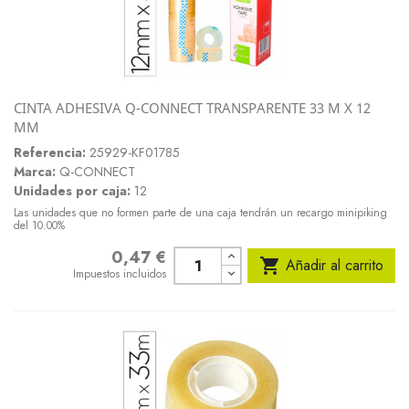
CINTA ADHESIVA Q-CONNECT TRANSPARENTE 33 M X 12
MM
Referencia:
25929-KF01785
Marca:
Q-CONNECT
Unidades por caja:
12
Las unidades que no formen parte de una caja tendrán un recargo minipiking
del 10.00%
0,47 €
Precio

Añadir al carrito
Impuestos incluidos