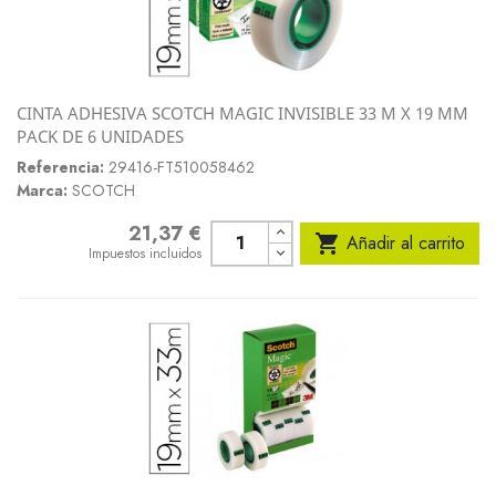
CINTA ADHESIVA SCOTCH MAGIC INVISIBLE 33 M X 19 MM
PACK DE 6 UNIDADES
Referencia:
29416-FT510058462
Marca:
SCOTCH
21,37 €
Precio

Añadir al carrito
Impuestos incluidos