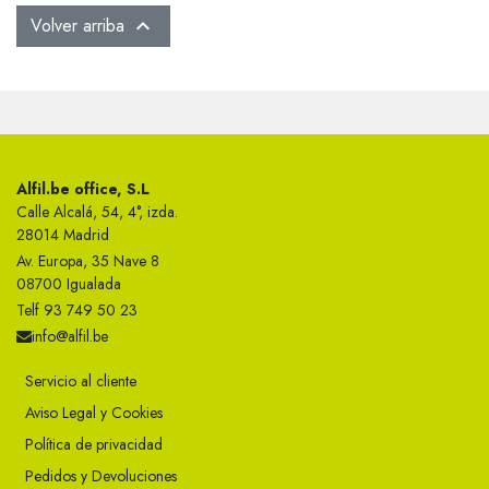
Volver arriba

Alfil.be office, S.L
Calle Alcalá, 54, 4°, izda.
28014 Madrid
Av. Europa, 35 Nave 8
08700 Igualada
Telf 93 749 50 23
info@alfil.be
Servicio al cliente
Aviso Legal y Cookies
Política de privacidad
Pedidos y Devoluciones