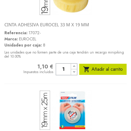
CINTA ADHESIVA EUROCEL 33 M X 19 MM
Referencia:
17072-
Marca:
EUROCEL
Unidades por caja:
8
Las unidades que no formen parte de una caja tendrán un recargo minipiking
del 10.00%
1,10 €
Precio

Añadir al carrito
Impuestos incluidos