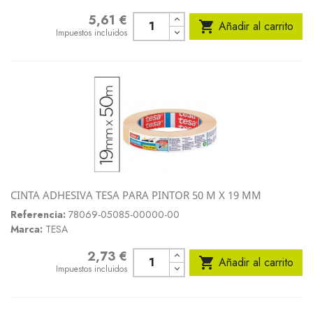
5,61 €
Precio

Añadir al carrito
Impuestos incluidos
CINTA ADHESIVA TESA PARA PINTOR 50 M X 19 MM
Referencia:
78069-05085-00000-00
Marca:
TESA
2,73 €
Precio

Añadir al carrito
Impuestos incluidos