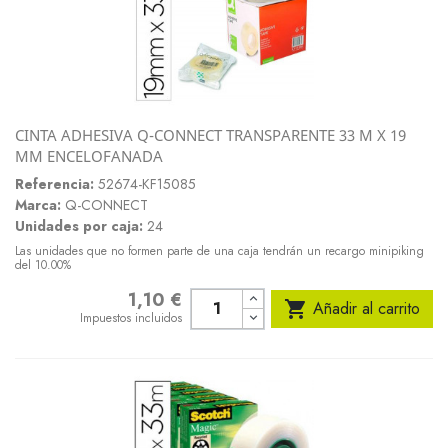
CINTA ADHESIVA Q-CONNECT TRANSPARENTE 33 M X 19
MM ENCELOFANADA
Referencia:
52674-KF15085
Marca:
Q-CONNECT
Unidades por caja:
24
Las unidades que no formen parte de una caja tendrán un recargo minipiking
del 10.00%
1,10 €
Precio

Añadir al carrito
Impuestos incluidos