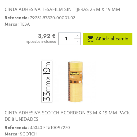
CINTA ADHESIVA TESAFILM SIN TIJERAS 25 M X 19 MM
Referencia:
79281-57520-00001-03
Marca:
TESA
3,92 €
Precio

Añadir al carrito
Impuestos incluidos
CINTA ADHESIVA SCOTCH ACORDEON 33 M X 19 MM PACK
DE 8 UNIDADES
Referencia:
45343-FT510097270
Marca:
SCOTCH