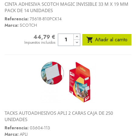
CINTA ADHESIVA SCOTCH MAGIC INVISIBLE 33 M X 19 MM
PACK DE 14 UNIDADES
Referencia:
75618-810PCK14
Marca:
SCOTCH
44,79 €
Precio

Añadir al carrito
Impuestos incluidos
TACKS AUTOADHESIVOS APLI 2 CARAS CAJA DE 250
UNIDADES
Referencia:
03604-113
Marca:
APLI