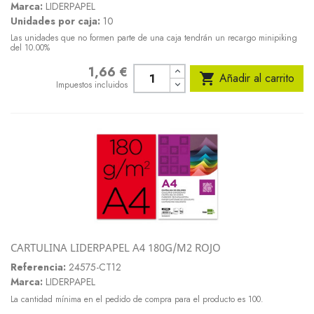
Marca:
LIDERPAPEL
Unidades por caja:
10
Las unidades que no formen parte de una caja tendrán un recargo minipiking
del 10.00%
1,66 €
Precio

Añadir al carrito
Impuestos incluidos
CARTULINA LIDERPAPEL A4 180G/M2 ROJO
Referencia:
24575-CT12
Marca:
LIDERPAPEL
La cantidad mínima en el pedido de compra para el producto es 100.