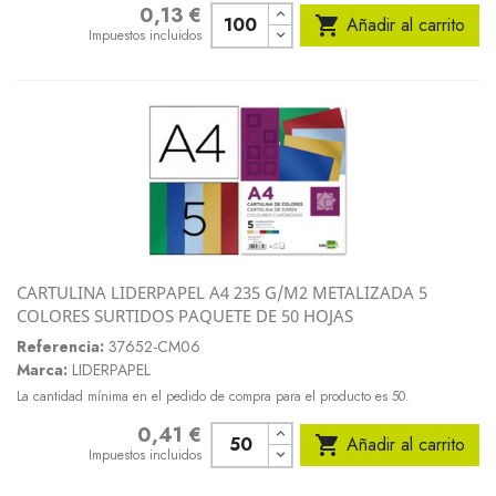
0,13 €
Precio

Añadir al carrito
Impuestos incluidos
CARTULINA LIDERPAPEL A4 235 G/M2 METALIZADA 5
COLORES SURTIDOS PAQUETE DE 50 HOJAS
Referencia:
37652-CM06
Marca:
LIDERPAPEL
La cantidad mínima en el pedido de compra para el producto es 50.
0,41 €
Precio

Añadir al carrito
Impuestos incluidos