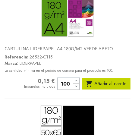
CARTULINA LIDERPAPEL A4 180G/M2 VERDE ABETO
Referencia:
26532-CT15
Marca:
LIDERPAPEL
La cantidad mínima en el pedido de compra para el producto es 100.
0,15 €
Precio

Añadir al carrito
Impuestos incluidos