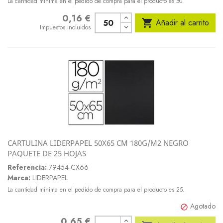
La cantidad mínima en el pedido de compra para el producto es 50.
0,16 €
Precio

Añadir al carrito
Impuestos incluidos
CARTULINA LIDERPAPEL 50X65 CM 180G/M2 NEGRO
PAQUETE DE 25 HOJAS
Referencia:
79454-CX66
Marca:
LIDERPAPEL
La cantidad mínima en el pedido de compra para el producto es 25.
Agotado

0,65 €
Precio