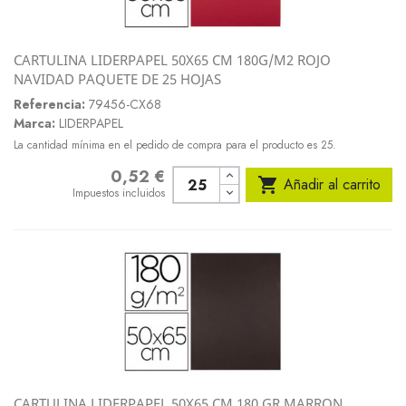
CARTULINA LIDERPAPEL 50X65 CM 180G/M2 ROJO
NAVIDAD PAQUETE DE 25 HOJAS
Referencia:
79456-CX68
Marca:
LIDERPAPEL
La cantidad mínima en el pedido de compra para el producto es 25.
0,52 €
Precio

Añadir al carrito
Impuestos incluidos
CARTULINA LIDERPAPEL 50X65 CM 180 GR MARRON