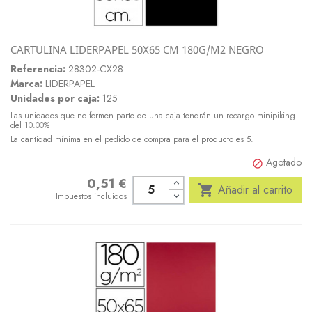
CARTULINA LIDERPAPEL 50X65 CM 180G/M2 NEGRO
Referencia:
28302-CX28
Marca:
LIDERPAPEL
Unidades por caja:
125
Las unidades que no formen parte de una caja tendrán un recargo minipiking
del 10.00%
La cantidad mínima en el pedido de compra para el producto es 5.
Agotado

0,51 €
Precio

Añadir al carrito
Impuestos incluidos