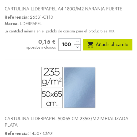
CARTULINA LIDERPAPEL A4 180G/M2 NARANJA FUERTE
Referencia:
26531-CT10
Marca:
LIDERPAPEL
La cantidad mínima en el pedido de compra para el producto es 100.
0,15 €
Precio

Añadir al carrito
Impuestos incluidos
CARTULINA LIDERPAPEL 50X65 CM 235G/M2 METALIZADA
PLATA
Referencia:
14507-CM01