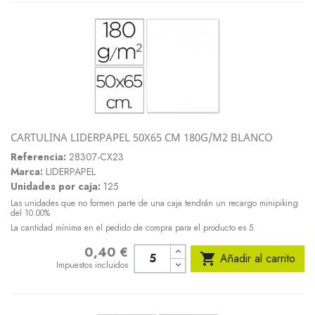
CARTULINA LIDERPAPEL 50X65 CM 180G/M2 BLANCO
Referencia:
28307-CX23
Marca:
LIDERPAPEL
Unidades por caja:
125
Las unidades que no formen parte de una caja tendrán un recargo minipiking
del 10.00%
La cantidad mínima en el pedido de compra para el producto es 5.
0,40 €
Precio

Añadir al carrito
Impuestos incluidos