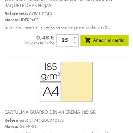
PAQUETE DE 25 HOJAS
Referencia:
67851-CT46
Marca:
LIDERPAPEL
La cantidad mínima en el pedido de compra para el producto es 25.
0,48 €
Precio

Añadir al carrito
Impuestos incluidos
CARTULINA GUARRO DIN-A4 CREMA 185 GR
Referencia:
54744-200040153
Marca:
GUARRO