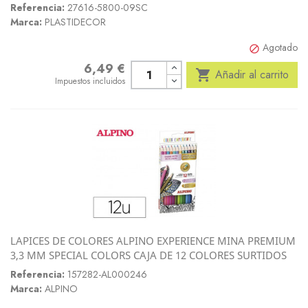
Referencia:
27616-5800-09SC
Marca:
PLASTIDECOR
Agotado

6,49 €
Precio

Añadir al carrito
Impuestos incluidos
LAPICES DE COLORES ALPINO EXPERIENCE MINA PREMIUM
3,3 MM SPECIAL COLORS CAJA DE 12 COLORES SURTIDOS
Referencia:
157282-AL000246
Marca:
ALPINO