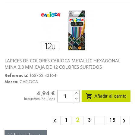
LAPICES DE COLORES CARIOCA METALLIC HEXAGONAL
MINA 3,3 MM CAJA DE 12 COLORES SURTIDOS
Referencia:
162752-43164
Marca:
CARIOCA
4,94 €
Precio

Añadir al carrito
Impuestos incluidos
2
1
3
15

