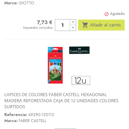
Marca:
GIOTTO
Agotado

7,73 €
Precio

Añadir al carrito
Impuestos incluidos
LAPICES DE COLORES FABER CASTELL HEXAGONAL
MADERA REFORESTADA CAJA DE 12 UNIDADES COLORES
SURTIDOS
Referencia:
49290-120112
Marca:
FABER CASTELL