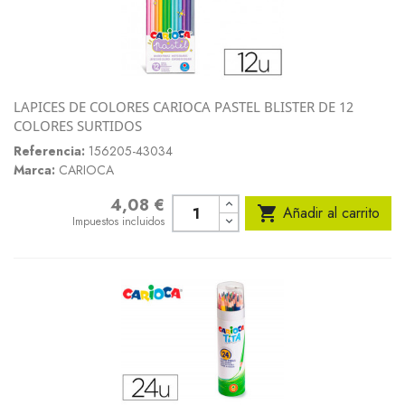
LAPICES DE COLORES CARIOCA PASTEL BLISTER DE 12
COLORES SURTIDOS
Referencia:
156205-43034
Marca:
CARIOCA
4,08 €
Precio

Añadir al carrito
Impuestos incluidos