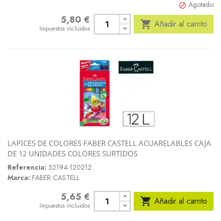
Agotado

5,80 €
Precio

Añadir al carrito
Impuestos incluidos
LAPICES DE COLORES FABER CASTELL ACUARELABLES CAJA
DE 12 UNIDADES COLORES SURTIDOS
Referencia:
52194-120212
Marca:
FABER CASTELL
5,65 €
Precio

Añadir al carrito
Impuestos incluidos