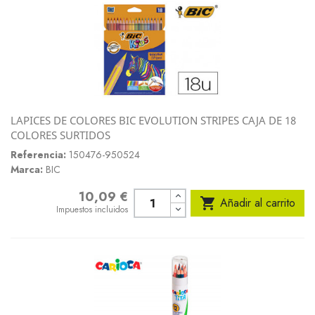
LAPICES DE COLORES BIC EVOLUTION STRIPES CAJA DE 18
COLORES SURTIDOS
Referencia:
150476-950524
Marca:
BIC
10,09 €
Precio

Añadir al carrito
Impuestos incluidos