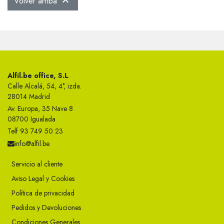
Volver arriba

Alfil.be office, S.L
Calle Alcalá, 54, 4°, izda.
28014 Madrid
Av. Europa, 35 Nave 8
08700 Igualada
Telf 93 749 50 23
info@alfil.be
Servicio al cliente
Aviso Legal y Cookies
Política de privacidad
Pedidos y Devoluciones
Condiciones Generales