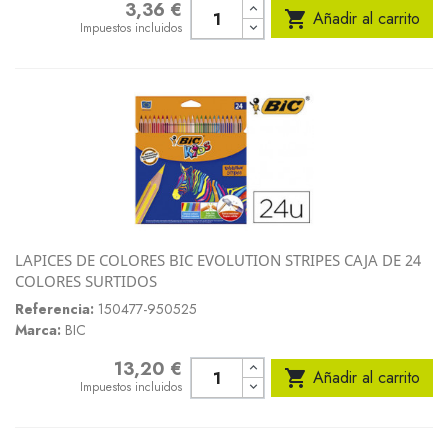
3,36 €
Precio

Añadir al carrito
Impuestos incluidos
LAPICES DE COLORES BIC EVOLUTION STRIPES CAJA DE 24
COLORES SURTIDOS
Referencia:
150477-950525
Marca:
BIC
13,20 €
Precio

Añadir al carrito
Impuestos incluidos