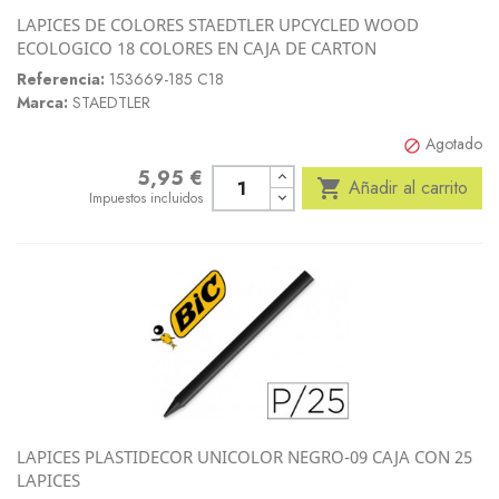
LAPICES DE COLORES STAEDTLER UPCYCLED WOOD
ECOLOGICO 18 COLORES EN CAJA DE CARTON
Referencia:
153669-185 C18
Marca:
STAEDTLER
Agotado

5,95 €
Precio

Añadir al carrito
Impuestos incluidos
LAPICES PLASTIDECOR UNICOLOR NEGRO-09 CAJA CON 25
LAPICES