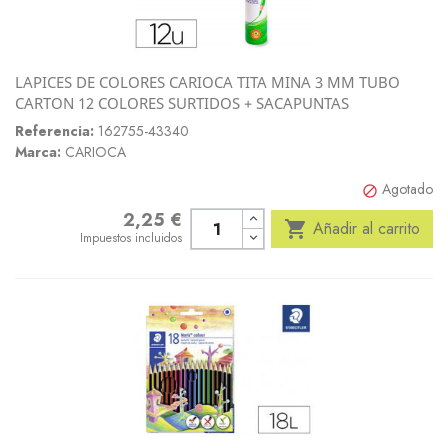
LAPICES DE COLORES CARIOCA TITA MINA 3 MM TUBO
CARTON 12 COLORES SURTIDOS + SACAPUNTAS
Referencia:
162755-43340
Marca:
CARIOCA
Agotado

2,25 €
Precio

Añadir al carrito
Impuestos incluidos