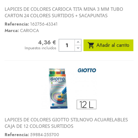
LAPICES DE COLORES CARIOCA TITA MINA 3 MM TUBO
CARTON 24 COLORES SURTIDOS + SACAPUNTAS
Referencia:
162756-43341
Marca:
CARIOCA
4,36 €
Precio

Añadir al carrito
Impuestos incluidos
LAPICES DE COLORES GIOTTO STILNOVO ACUARELABLES
CAJA DE 12 COLORES SURTIDOS
Referencia:
59884-255700