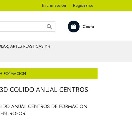
Iniciar sesión
·
Registrarse

Cesta
LAR, ARTES PLASTICAS Y +
DE FORMACION
3D COLIDO ANUAL CENTROS
IDO ANUAL CENTROS DE FORMACION
CENTROFOR