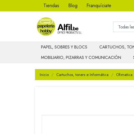
Tiendas
Blog
Franquíciate
PAPEL, SOBRES Y BLOCS
CARTUCHOS, TON
MOBILIARIO, PIZARRAS Y COMUNICACIÓN
Inicio
Cartuchos, toners e Informática
Ofimatica