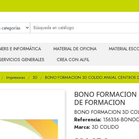
ERS E INFORMÁTICA
MATERIAL DE OFICINA
MATERIAL ESCO
SERVICIOS GENERALES
CREA CON ALFIL
Impresoras
3D
BONO FORMACION 3D COLIDO ANUAL CENTROS 
BONO FORMACION 
DE FORMACION
BONO FORMACION 3D COL
Referencia:
156336-BONO
Marca:
3D COLIDO