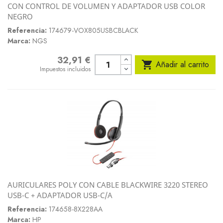
CON CONTROL DE VOLUMEN Y ADAPTADOR USB COLOR
NEGRO
Referencia:
174679-VOX805USBCBLACK
Marca:
NGS
32,91 €
Precio

Añadir al carrito
Impuestos incluidos
AURICULARES POLY CON CABLE BLACKWIRE 3220 STEREO
USB-C + ADAPTADOR USB-C/A
Referencia:
174658-8X228AA
Marca:
HP