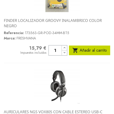
FINDER LOCALIZADOR GROOVY INALAMBRICO COLOR
NEGRO
Referencia:
173563-GR-POD-34MM-BT5
Marca:
FRESHVANA
15,79 €
Precio

Añadir al carrito
Impuestos incluidos
AURICULARES NGS VOX805 CON CABLE ESTEREO USB-C