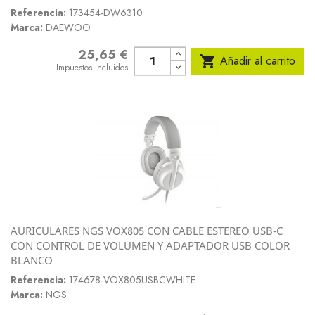
Referencia:
173454-DW6310
Marca:
DAEWOO
25,65 €
Precio

Añadir al carrito
Impuestos incluidos
AURICULARES NGS VOX805 CON CABLE ESTEREO USB-C
CON CONTROL DE VOLUMEN Y ADAPTADOR USB COLOR
BLANCO
Referencia:
174678-VOX805USBCWHITE
Marca:
NGS