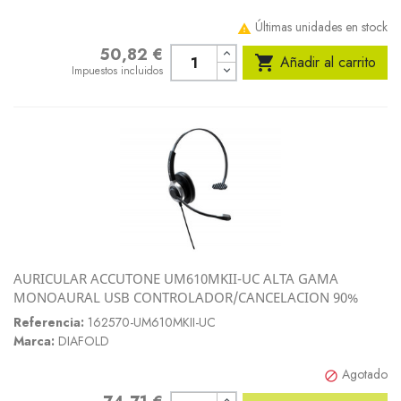
Últimas unidades en stock

50,82 €
Precio

Añadir al carrito
Impuestos incluidos
AURICULAR ACCUTONE UM610MKII-UC ALTA GAMA
MONOAURAL USB CONTROLADOR/CANCELACION 90%
Referencia:
162570-UM610MKII-UC
Marca:
DIAFOLD
Agotado
