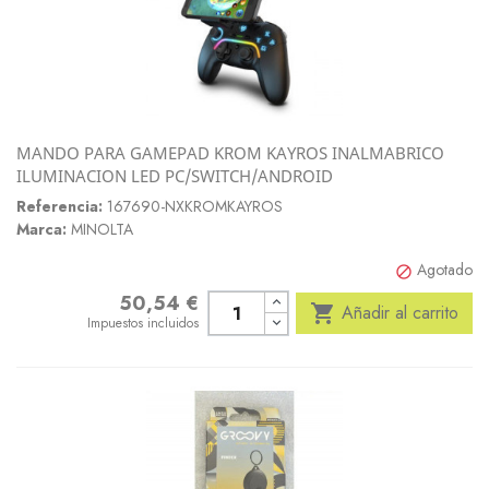
MANDO PARA GAMEPAD KROM KAYROS INALMABRICO
ILUMINACION LED PC/SWITCH/ANDROID
Referencia:
167690-NXKROMKAYROS
Marca:
MINOLTA
Agotado

50,54 €
Precio

Añadir al carrito
Impuestos incluidos