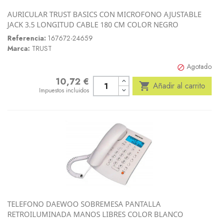
AURICULAR TRUST BASICS CON MICROFONO AJUSTABLE
JACK 3.5 LONGITUD CABLE 180 CM COLOR NEGRO
Referencia:
167672-24659
Marca:
TRUST
Agotado

10,72 €
Precio

Añadir al carrito
Impuestos incluidos
TELEFONO DAEWOO SOBREMESA PANTALLA
RETROILUMINADA MANOS LIBRES COLOR BLANCO