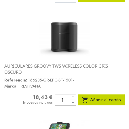
AURICULARES GROOVY TWS WIRELESS COLOR GRIS
OSCURO
Referencia:
166285-GR-EPC-BT-1501-
Marca:
FRESHVANA
18,43 €
Precio

Añadir al carrito
Impuestos incluidos