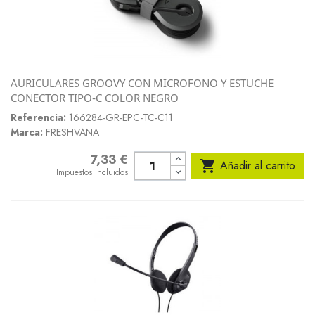
AURICULARES GROOVY CON MICROFONO Y ESTUCHE
CONECTOR TIPO-C COLOR NEGRO
Referencia:
166284-GR-EPC-TC-C11
Marca:
FRESHVANA
7,33 €
Precio

Añadir al carrito
Impuestos incluidos