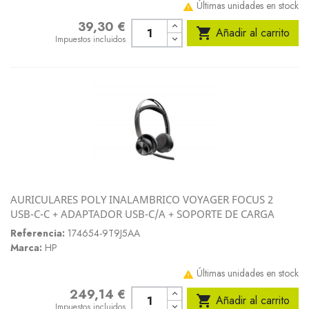
Últimas unidades en stock

39,30 €
Precio

Añadir al carrito
Impuestos incluidos
AURICULARES POLY INALAMBRICO VOYAGER FOCUS 2
USB-C-C + ADAPTADOR USB-C/A + SOPORTE DE CARGA
Referencia:
174654-9T9J5AA
Marca:
HP
Últimas unidades en stock

249,14 €
Precio

Añadir al carrito
Impuestos incluidos