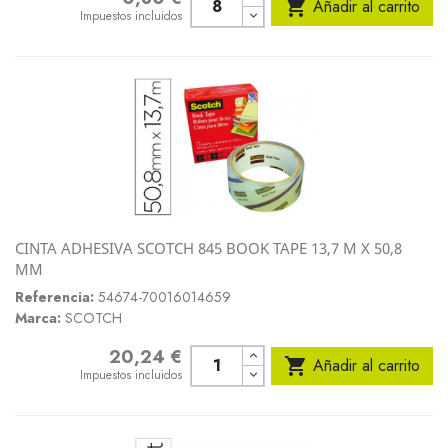

Añadir al carrito
Impuestos incluidos
CINTA ADHESIVA SCOTCH 845 BOOK TAPE 13,7 M X 50,8
MM
Referencia:
54674-70016014659
Marca:
SCOTCH
20,24 €
Precio

Añadir al carrito
Impuestos incluidos