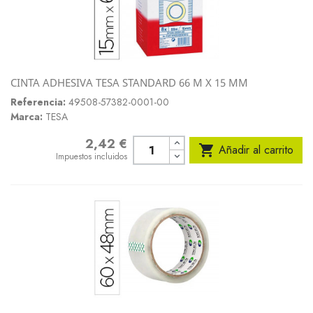
CINTA ADHESIVA TESA STANDARD 66 M X 15 MM
Referencia:
49508-57382-0001-00
Marca:
TESA
2,42 €
Precio

Añadir al carrito
Impuestos incluidos