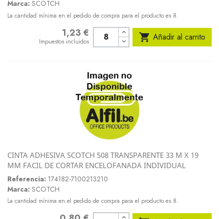
Marca:
SCOTCH
La cantidad mínima en el pedido de compra para el producto es 8.
1,23 €
Precio

Añadir al carrito
Impuestos incluidos
CINTA ADHESIVA SCOTCH 508 TRANSPARENTE 33 M X 19
MM FACIL DE CORTAR ENCELOFANADA INDIVIDUAL
Referencia:
174182-7100213210
Marca:
SCOTCH
La cantidad mínima en el pedido de compra para el producto es 8.
0,80 €
Precio