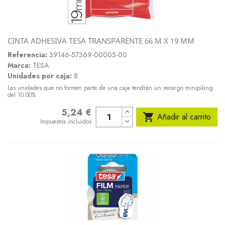
CINTA ADHESIVA TESA TRANSPARENTE 66 M X 19 MM
Referencia:
39146-57369-00005-00
Marca:
TESA
Unidades por caja:
8
Las unidades que no formen parte de una caja tendrán un recargo minipiking
del 10.00%
5,24 €
Precio

Añadir al carrito
Impuestos incluidos