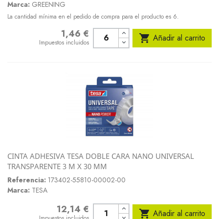
Marca:
GREENING
La cantidad mínima en el pedido de compra para el producto es 6.
1,46 €
Precio

Añadir al carrito
Impuestos incluidos
CINTA ADHESIVA TESA DOBLE CARA NANO UNIVERSAL
TRANSPARENTE 3 M X 30 MM
Referencia:
173402-55810-00002-00
Marca:
TESA
12,14 €
Precio

Añadir al carrito
Impuestos incluidos