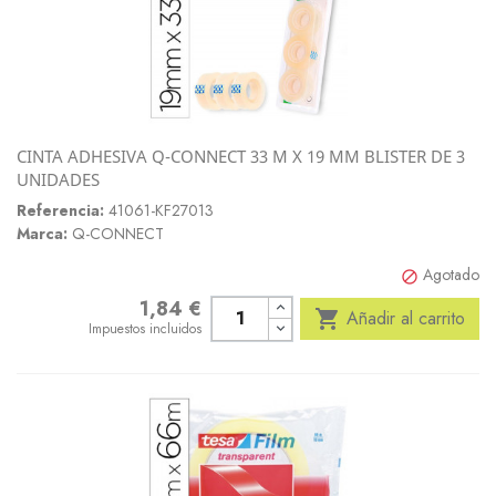
CINTA ADHESIVA Q-CONNECT 33 M X 19 MM BLISTER DE 3
UNIDADES
Referencia:
41061-KF27013
Marca:
Q-CONNECT
Agotado

1,84 €
Precio

Añadir al carrito
Impuestos incluidos