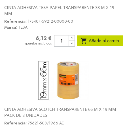
CINTA ADHESIVA TESA PAPEL TRANSPARENTE 33 M X 19
MM
Referencia:
173404-59212-00000-00
Marca:
TESA
6,12 €
Precio

Añadir al carrito
Impuestos incluidos
CINTA ADHESIVA SCOTCH TRANSPARENTE 66 M X 19 MM
PACK DE 8 UNIDADES
Referencia:
75621-508/1966 AE