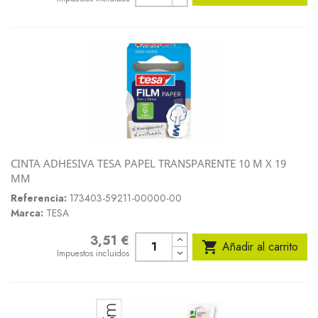
CINTA ADHESIVA TESA PAPEL TRANSPARENTE 10 M X 19
MM
Referencia:
173403-59211-00000-00
Marca:
TESA
3,51 €
Precio

Añadir al carrito
Impuestos incluidos