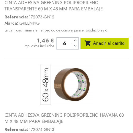
CINTA ADHESIVA GREENING POLIPROPILENO
TRANSPARENTE 60 M X 48 MM PARA EMBALAJE
Referencia:
172073-GN12
Marca:
GREENING
La cantidad mínima en el pedido de compra para el producto es 6.
1,46 €
Precio

Añadir al carrito
Impuestos incluidos
CINTA ADHESIVA GREENING POLIPROPILENO HAVANA 60
M X 48 MM PARA EMBALAJE
Referencia:
172074-GN13