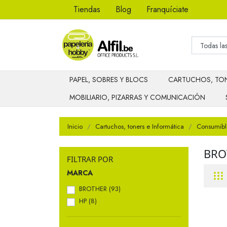
Tiendas
Blog
Franquíciate
PAPEL, SOBRES Y BLOCS
CARTUCHOS, TON
MOBILIARIO, PIZARRAS Y COMUNICACIÓN
Inicio
Cartuchos, toners e Informática
Consumibl
BRO
FILTRAR POR
MARCA
BROTHER
(93)
HP
(8)