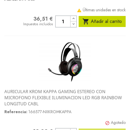
Últimas unidades en stock

36,51 €
Precio

Añadir al carrito
Impuestos incluidos
AURICULAR KROM KAPPA GAMING ESTEREO CON
MICROFONO FLEXIBLE ILUMINACION LED RGB RAINBOW
LONGITUD CABL
Referencia:
166577-NXKROMKAPPA
Agotado
