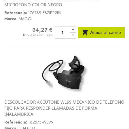
MICROFONO COLOR NEGRO
Referencia:
176739-EBZIPP2BK
Marca:
MAGGI
34,27 €
Precio

Añadir al carrito
Impuestos incluidos
DESCOLGADOR ACCUTONE WL99 MECANICO DE TELEFONO
FIJO PARA RESPONDER LLAMADAS DE FORMA
INALAMBRICA
Referencia:
162575-WL99
Marca:
DIAFOLD