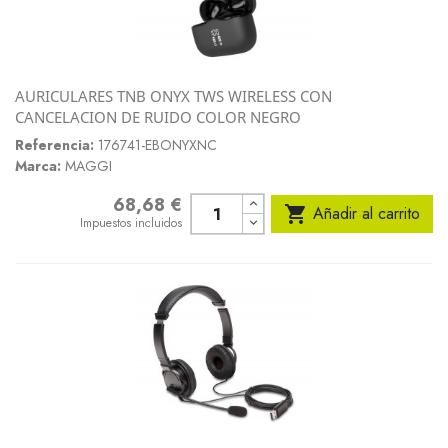
AURICULARES TNB ONYX TWS WIRELESS CON
CANCELACION DE RUIDO COLOR NEGRO
Referencia:
176741-EBONYXNC
Marca:
MAGGI
68,68 €
Precio

Añadir al carrito
Impuestos incluidos