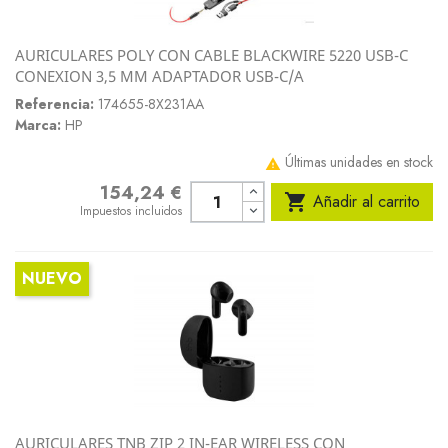
AURICULARES POLY CON CABLE BLACKWIRE 5220 USB-C
CONEXION 3,5 MM ADAPTADOR USB-C/A
Referencia:
174655-8X231AA
Marca:
HP
Últimas unidades en stock

154,24 €
Precio

Añadir al carrito
Impuestos incluidos
NUEVO
AURICULARES TNB ZIP 2 IN-EAR WIRELESS CON