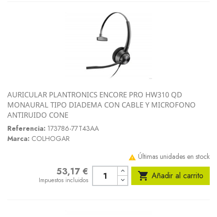
AURICULAR PLANTRONICS ENCORE PRO HW310 QD
MONAURAL TIPO DIADEMA CON CABLE Y MICROFONO
ANTIRUIDO CONE
Referencia:
173786-77T43AA
Marca:
COLHOGAR
Últimas unidades en stock

53,17 €
Precio

Añadir al carrito
Impuestos incluidos