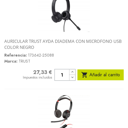
AURICULAR TRUST AYDA DIADEMA CON MICROFONO USB
COLOR NEGRO
Referencia:
173642-25088
Marca:
TRUST
27,33 €
Precio

Añadir al carrito
Impuestos incluidos