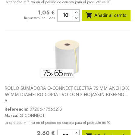
La cantidad mínima en el pedido de compra para el producto es 10.
1,05 €
Precio

Añadir al carrito
Impuestos incluidos
ROLLO SUMADORA Q-CONNECT ELECTRA 75 MM ANCHO X
65 MM DIAMETRO COPIATIVO CON 2 HOJASSIN BISFENOL
A
Referencia:
07206-4756521B
Marca:
Q-CONNECT
La cantidad mínima en el pedido de compra para el producto es 10.
2,60 €
Precio