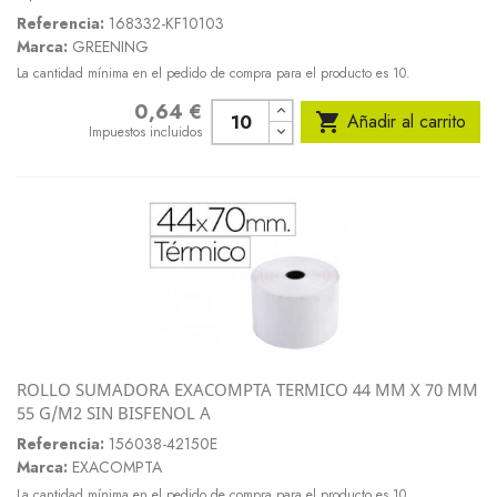
Referencia:
168332-KF10103
Marca:
GREENING
La cantidad mínima en el pedido de compra para el producto es 10.
0,64 €
Precio

Añadir al carrito
Impuestos incluidos
ROLLO SUMADORA EXACOMPTA TERMICO 44 MM X 70 MM
55 G/M2 SIN BISFENOL A
Referencia:
156038-42150E
Marca:
EXACOMPTA
La cantidad mínima en el pedido de compra para el producto es 10.