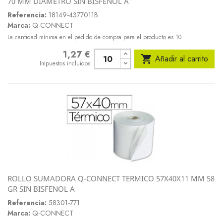
70 MM DIAMETRO SIN BISFENOL A
Referencia:
18149-4377011B
Marca:
Q-CONNECT
La cantidad mínima en el pedido de compra para el producto es 10.
1,27 €
Precio

Añadir al carrito
Impuestos incluidos
ROLLO SUMADORA Q-CONNECT TERMICO 57X40X11 MM 58
GR SIN BISFENOL A
Referencia:
58301-771
Marca:
Q-CONNECT