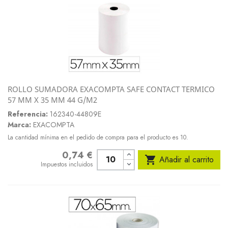
ROLLO SUMADORA EXACOMPTA SAFE CONTACT TERMICO
57 MM X 35 MM 44 G/M2
Referencia:
162340-44809E
Marca:
EXACOMPTA
La cantidad mínima en el pedido de compra para el producto es 10.
0,74 €
Precio

Añadir al carrito
Impuestos incluidos