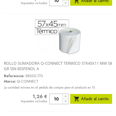

Añadir al carrito
Impuestos incluidos
ROLLO SUMADORA Q-CONNECT TERMICO 57X45X11 MM 58
GR SIN BISFENOL A
Referencia:
58300-773
Marca:
Q-CONNECT
La cantidad mínima en el pedido de compra para el producto es 10.
1,26 €
Precio

Añadir al carrito
Impuestos incluidos