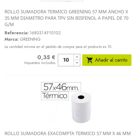
ROLLO SUMADORA TERMICO GREENING 57 MM ANCHO X
35 MM DIAMETRO PARA TPV SIN BISFENOL A PAPEL DE 70
G/M
Referencia:
168331-KF10102
Marca:
GREENING
La cantidad mínima en el pedido de compra para el producto es 10.
0,35 €
Precio

Añadir al carrito
Impuestos incluidos
ROLLO SUMADORA EXACOMPTA TERMICO 57 MM X 46 MM