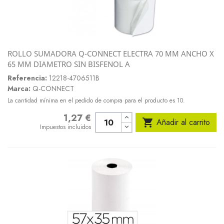
ROLLO SUMADORA Q-CONNECT ELECTRA 70 MM ANCHO X
65 MM DIAMETRO SIN BISFENOL A
Referencia:
12218-4706511B
Marca:
Q-CONNECT
La cantidad mínima en el pedido de compra para el producto es 10.
1,27 €
Precio

Añadir al carrito
Impuestos incluidos