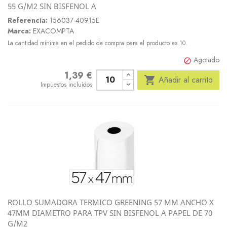
55 G/M2 SIN BISFENOL A
Referencia:
156037-40915E
Marca:
EXACOMPTA
La cantidad mínima en el pedido de compra para el producto es 10.
Agotado

1,39 €
Precio

Añadir al carrito
Impuestos incluidos
ROLLO SUMADORA TERMICO GREENING 57 MM ANCHO X
47MM DIAMETRO PARA TPV SIN BISFENOL A PAPEL DE 70
G/M2