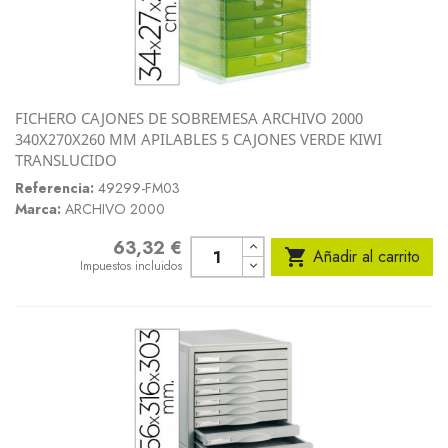
FICHERO CAJONES DE SOBREMESA ARCHIVO 2000
340X270X260 MM APILABLES 5 CAJONES VERDE KIWI
TRANSLUCIDO
Referencia:
49299-FM03
Marca:
ARCHIVO 2000
63,32 €
Precio

Añadir al carrito
Impuestos incluidos