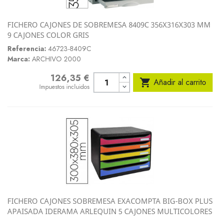
FICHERO CAJONES DE SOBREMESA 8409C 356X316X303 MM
9 CAJONES COLOR GRIS
Referencia:
46723-8409C
Marca:
ARCHIVO 2000
126,35 €
Precio

Añadir al carrito
Impuestos incluidos
FICHERO CAJONES SOBREMESA EXACOMPTA BIG-BOX PLUS
APAISADA IDERAMA ARLEQUIN 5 CAJONES MULTICOLORES