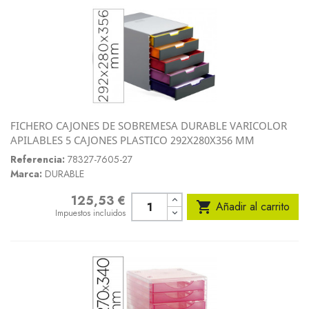
FICHERO CAJONES DE SOBREMESA DURABLE VARICOLOR
APILABLES 5 CAJONES PLASTICO 292X280X356 MM
Referencia:
78327-7605-27
Marca:
DURABLE
125,53 €
Precio

Añadir al carrito
Impuestos incluidos