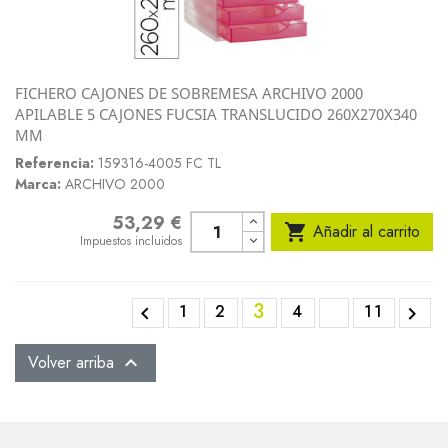
FICHERO CAJONES DE SOBREMESA ARCHIVO 2000
APILABLE 5 CAJONES FUCSIA TRANSLUCIDO 260X270X340
MM
Referencia:
159316-4005 FC TL
Marca:
ARCHIVO 2000
53,29 €
Precio

Añadir al carrito
Impuestos incluidos
3
1
2
4
11


Volver arriba
