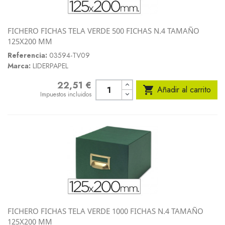
FICHERO FICHAS TELA VERDE 500 FICHAS N.4 TAMAÑO
125X200 MM
Referencia:
03594-TV09
Marca:
LIDERPAPEL
22,51 €
Precio

Añadir al carrito
Impuestos incluidos
FICHERO FICHAS TELA VERDE 1000 FICHAS N.4 TAMAÑO
125X200 MM