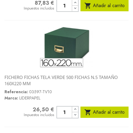
87,83 €
Precio

Añadir al carrito
Impuestos incluidos
FICHERO FICHAS TELA VERDE 500 FICHAS N.5 TAMAÑO
160X220 MM
Referencia:
03597-TV10
Marca:
LIDERPAPEL
26,50 €
Precio

Añadir al carrito
Impuestos incluidos