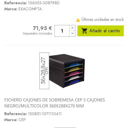
Referencia:
156053-308798D
Marca:
EXACOMPTA
Últimas unidades en stock

71,95 €
Precio

Añadir al carrito
Impuestos incluidos
FICHERO CAJONES DE SOBREMESA CEP 5 CAJONES
NEGRO/MULTICOLOR 360X288X270 MM
Referencia:
150851-1071110411
Marca:
CEP