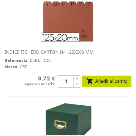
INDICE FICHERO CARTON N4 125X200 MM
Referencia:
03815-IC04
Marca:
CSP
8,72 €
Precio

Añadir al carrito
Impuestos incluidos