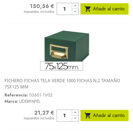
150,56 €
Precio

Añadir al carrito
Impuestos incluidos
FICHERO FICHAS TELA VERDE 1000 FICHAS N.2 TAMAÑO
75X125 MM
Referencia:
03601-TV02
Marca:
LIDERPAPEL
21,27 €
Precio

Añadir al carrito
Impuestos incluidos