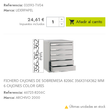
Referencia:
03593-TV04
Marca:
LIDERPAPEL
24,61 €
Precio

Añadir al carrito
Impuestos incluidos
FICHERO CAJONES DE SOBREMESA 8206C 356X316X362 MM
6 CAJONES COLOR GRIS
Referencia:
46725-8206C
Marca:
ARCHIVO 2000
Últimas unidades en stock
