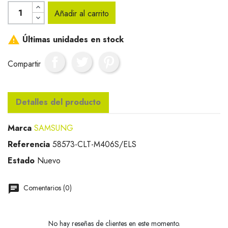
Añadir al carrito

Últimas unidades en stock
Compartir
Detalles del producto
Marca
SAMSUNG
Referencia
58573-CLT-M406S/ELS
Estado
Nuevo
Comentarios (0)
No hay reseñas de clientes en este momento.