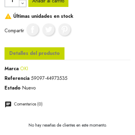
Añadir al carrito

Últimas unidades en stock
Compartir
Detalles del producto
Marca
OKI
Referencia
59097-44973535
Estado
Nuevo
Comentarios (0)
No hay reseñas de clientes en este momento.