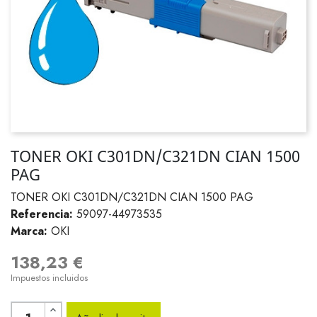
TONER OKI C301DN/C321DN CIAN 1500
PAG
TONER OKI C301DN/C321DN CIAN 1500 PAG
Referencia:
59097-44973535
Marca:
OKI
138,23 €
Impuestos incluidos