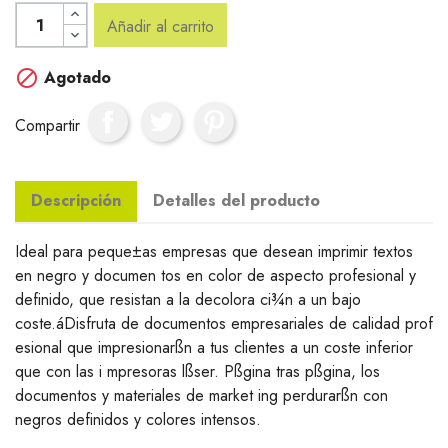
Añadir al carrito

Agotado
Compartir
Descripción
Detalles del producto
Ideal para peque±as empresas que desean imprimir textos
en negro y documen tos en color de aspecto profesional y
definido, que resistan a la decolora ci¾n a un bajo
coste.áDisfruta de documentos empresariales de calidad prof
esional que impresionarßn a tus clientes a un coste inferior
que con las i mpresoras lßser. Pßgina tras pßgina, los
documentos y materiales de market ing perdurarßn con
negros definidos y colores intensos.