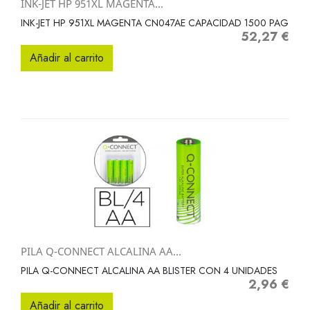
INK-JET HP 951XL MAGENTA...
INK-JET HP 951XL MAGENTA CN047AE CAPACIDAD 1500 PAG
52,27 €
Precio
Añadir al carrito
PILA Q-CONNECT ALCALINA AA...
PILA Q-CONNECT ALCALINA AA BLISTER CON 4 UNIDADES
2,96 €
Precio
Añadir al carrito