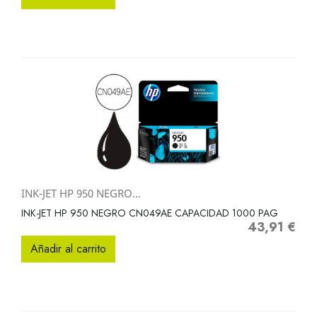
INK-JET HP 950 NEGRO...
INK-JET HP 950 NEGRO CN049AE CAPACIDAD 1000 PAG
43,91 €
Precio
Añadir al carrito