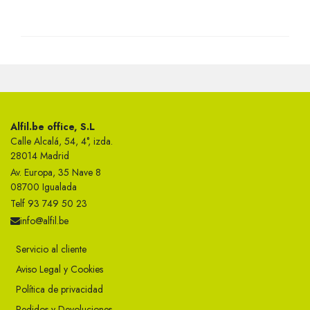
Alfil.be office, S.L
Calle Alcalá, 54, 4°, izda.
28014 Madrid
Av. Europa, 35 Nave 8
08700 Igualada
Telf 93 749 50 23
info@alfil.be
Servicio al cliente
Aviso Legal y Cookies
Política de privacidad
Pedidos y Devoluciones