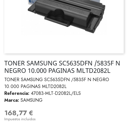
TONER SAMSUNG SC5635DFN /5835F N
NEGRO 10.000 PAGINAS MLTD2082L
TONER SAMSUNG SC5635DFN /5835F N NEGRO
10.000 PAGINAS MLTD2082L
Referencia:
47083-MLT-D2082L/ELS
Marca:
SAMSUNG
168,77 €
Impuestos incluidos