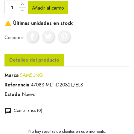
Añadir al carrito

Últimas unidades en stock
Compartir
Detalles del producto
Marca
SAMSUNG
Referencia
47083-MLT-D2082L/ELS
Estado
Nuevo
Comentarios (0)
No hay reseñas de clientes en este momento.