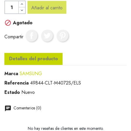
Añadir al carrito

Agotado
Compartir
Detalles del producto
Marca
SAMSUNG
Referencia
49844-CLT-M4072S/ELS
Estado
Nuevo
Comentarios (0)
No hay reseñas de clientes en este momento.