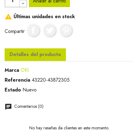
Añadir al carrito

Últimas unidades en stock
Compartir
Detalles del producto
Marca
OKI
Referencia
43220-43872305
Estado
Nuevo
Comentarios (0)
No hay reseñas de clientes en este momento.