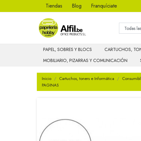
Tiendas
Blog
Franquíciate
PAPEL, SOBRES Y BLOCS
CARTUCHOS, TON
MOBILIARIO, PIZARRAS Y COMUNICACIÓN
Inicio
Cartuchos, toners e Informática
Consumibl
PAGINAS