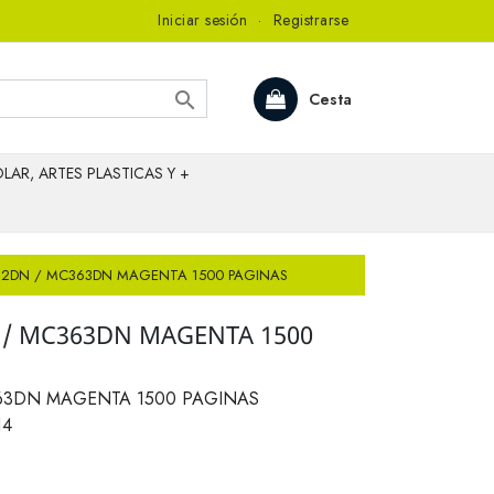
Iniciar sesión
·
Registrarse

Cesta
LAR, ARTES PLASTICAS Y +
32DN / MC363DN MAGENTA 1500 PAGINAS
 / MC363DN MAGENTA 1500
63DN MAGENTA 1500 PAGINAS
14