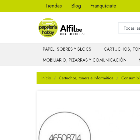
Tiendas
Blog
Franquíciate
PAPEL, SOBRES Y BLOCS
CARTUCHOS, TON
MOBILIARIO, PIZARRAS Y COMUNICACIÓN
Inicio
Cartuchos, toners e Informática
Consumibl