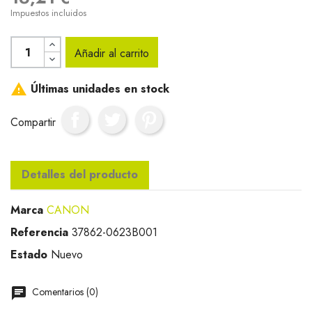
Impuestos incluidos
Añadir al carrito

Últimas unidades en stock
Compartir
Detalles del producto
Marca
CANON
Referencia
37862-0623B001
Estado
Nuevo
Comentarios (0)