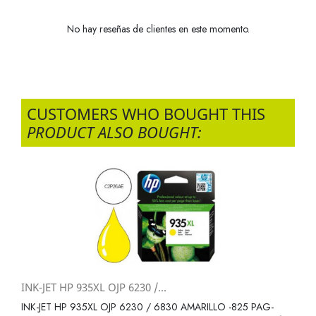
No hay reseñas de clientes en este momento.
CUSTOMERS WHO BOUGHT THIS
PRODUCT ALSO BOUGHT:
INK-JET HP 935XL OJP 6230 /...
INK-JET HP 935XL OJP 6230 / 6830 AMARILLO -825 PAG-