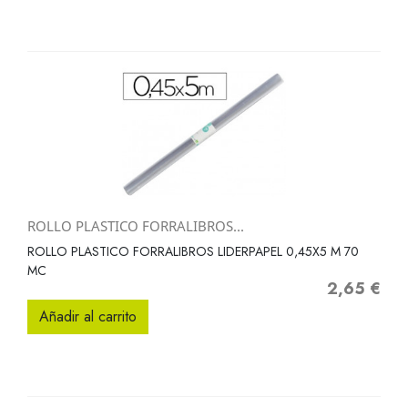
ROLLO PLASTICO FORRALIBROS...
ROLLO PLASTICO FORRALIBROS LIDERPAPEL 0,45X5 M 70
MC
2,65 €
Precio
Añadir al carrito