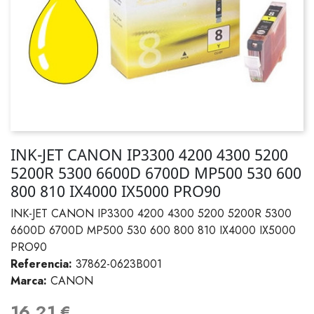
INK-JET CANON IP3300 4200 4300 5200
5200R 5300 6600D 6700D MP500 530 600
800 810 IX4000 IX5000 PRO90
INK-JET CANON IP3300 4200 4300 5200 5200R 5300
6600D 6700D MP500 530 600 800 810 IX4000 IX5000
PRO90
Referencia:
37862-0623B001
Marca:
CANON
16,21 €