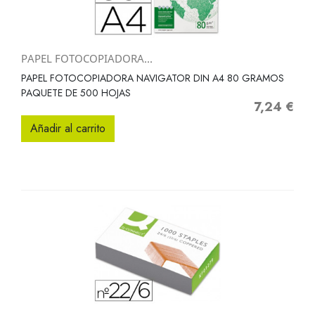
PAPEL FOTOCOPIADORA...
PAPEL FOTOCOPIADORA NAVIGATOR DIN A4 80 GRAMOS
PAQUETE DE 500 HOJAS
7,24 €
Precio
Añadir al carrito