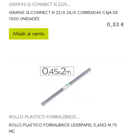
GRAPAS Q-CONNECT N 22/6...
GRAPAS Q-CONNECT N 22/6 24/6 COBREADAS CAJA DE
1000 UNIDADES
0,53 €
Precio
Añadir al carrito
ROLLO PLASTICO FORRALIBROS...
ROLLO PLASTICO FORRALIBROS LIDERPAPEL 0,45X2 M 70
MC