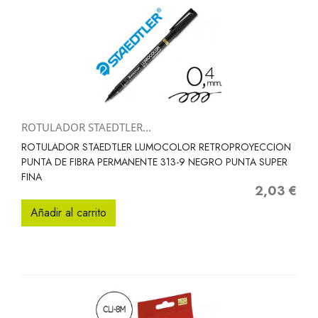
ROTULADOR STAEDTLER...
ROTULADOR STAEDTLER LUMOCOLOR RETROPROYECCION
PUNTA DE FIBRA PERMANENTE 313-9 NEGRO PUNTA SUPER
FINA
2,03 €
Precio
Añadir al carrito