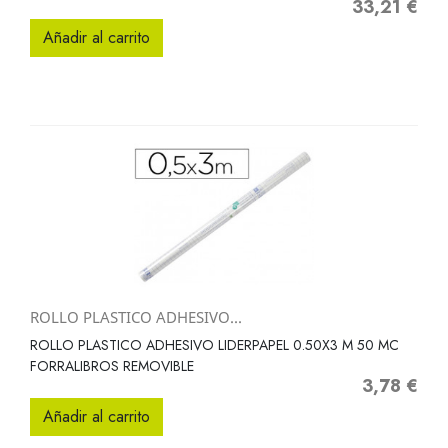
33,21 €
Precio
Añadir al carrito
ROLLO PLASTICO ADHESIVO...
ROLLO PLASTICO ADHESIVO LIDERPAPEL 0.50X3 M 50 MC
FORRALIBROS REMOVIBLE
3,78 €
Precio
Añadir al carrito