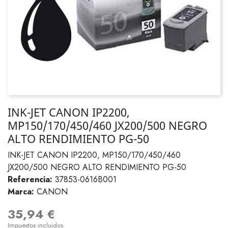
INK-JET CANON IP2200,
MP150/170/450/460 JX200/500 NEGRO
ALTO RENDIMIENTO PG-50
INK-JET CANON IP2200, MP150/170/450/460
JX200/500 NEGRO ALTO RENDIMIENTO PG-50
Referencia:
37853-0616B001
Marca:
CANON
35,94 €
Impuestos incluidos