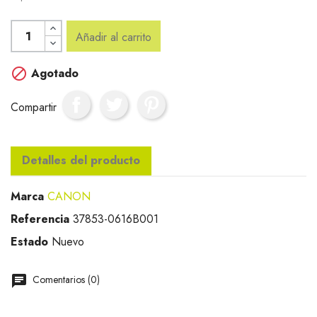
Añadir al carrito

Agotado
Compartir
Detalles del producto
Marca
CANON
Referencia
37853-0616B001
Estado
Nuevo
Comentarios (0)