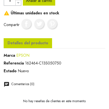
Añadir al carrito

Últimas unidades en stock
Compartir
Detalles del producto
Marca
EPSON
Referencia
162464-C13S050750
Estado
Nuevo
Comentarios (0)
No hay reseñas de clientes en este momento.