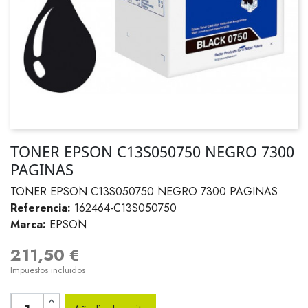
TONER EPSON C13S050750 NEGRO 7300
PAGINAS
TONER EPSON C13S050750 NEGRO 7300 PAGINAS
Referencia:
162464-C13S050750
Marca:
EPSON
211,50 €
Impuestos incluidos