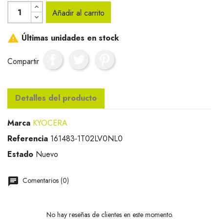
Añadir al carrito

Últimas unidades en stock
Compartir
Detalles del producto
Marca
KYOCERA
Referencia
161483-1T02LV0NL0
Estado
Nuevo
Comentarios (0)
No hay reseñas de clientes en este momento.