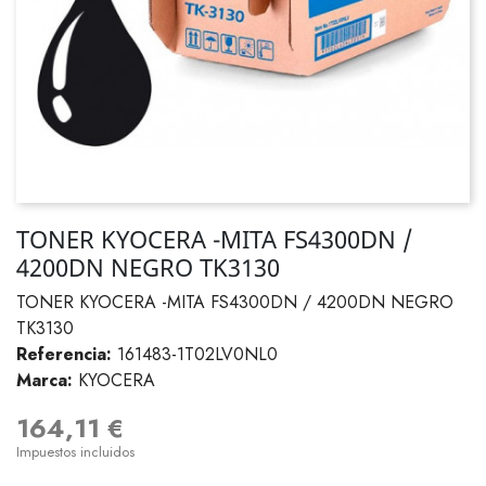
TONER KYOCERA -MITA FS4300DN /
4200DN NEGRO TK3130
TONER KYOCERA -MITA FS4300DN / 4200DN NEGRO
TK3130
Referencia:
161483-1T02LV0NL0
Marca:
KYOCERA
164,11 €
Impuestos incluidos