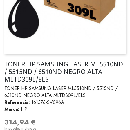
TONER HP SAMSUNG LASER ML5510ND
/ 5515ND / 6510ND NEGRO ALTA
MLTD309L/ELS
TONER HP SAMSUNG LASER ML5510ND / 5515ND /
6510ND NEGRO ALTA MLTD309L/ELS
Referencia:
161576-SV096A
Marca:
HP
314,94 €
Impuestos incluidos