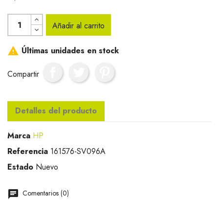
Añadir al carrito

Últimas unidades en stock
Compartir
Detalles del producto
Marca
HP
Referencia
161576-SV096A
Estado
Nuevo
Comentarios (0)