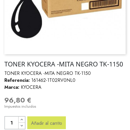
TONER KYOCERA -MITA NEGRO TK-1150
TONER KYOCERA -MITA NEGRO TK-1150
Referencia:
161462-1T02RV0NL0
Marca:
KYOCERA
96,80 €
Impuestos incluidos
Añadir al carrito