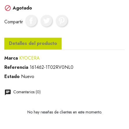

Agotado
Compartir
Detalles del producto
Marca
KYOCERA
Referencia
161462-1T02RV0NL0
Estado
Nuevo
Comentarios (0)
No hay reseñas de clientes en este momento.