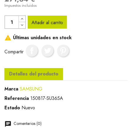
Impuestos incluidos
Añadir al carrito

Últimas unidades en stock
Compartir
Detalles del producto
Marca
SAMSUNG
Referencia
150817-SU365A
Estado
Nuevo
Comentarios (0)