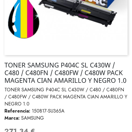
TONER SAMSUNG P404C SL C430W /
C480 / C480FN / C480FW / C480W PACK
MAGENTA CIAN AMARILLO Y NEGRO 1.0
TONER SAMSUNG P404C SL C430W / C480 / C480FN
/ C480FW / C480W PACK MAGENTA CIAN AMARILLO Y
NEGRO 1.0
Referencia:
150817-SU365A
Marca:
SAMSUNG
271,34 €