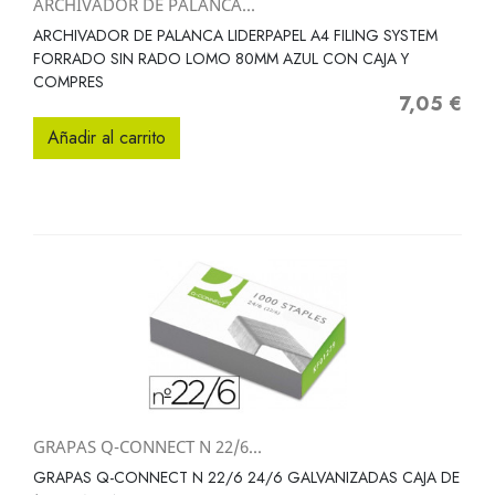
ARCHIVADOR DE PALANCA...
ARCHIVADOR DE PALANCA LIDERPAPEL A4 FILING SYSTEM
FORRADO SIN RADO LOMO 80MM AZUL CON CAJA Y
COMPRES
7,05 €
Precio
Añadir al carrito
GRAPAS Q-CONNECT N 22/6...
GRAPAS Q-CONNECT N 22/6 24/6 GALVANIZADAS CAJA DE