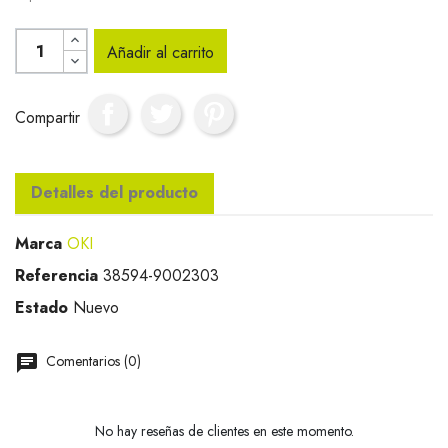
Añadir al carrito
Compartir
Detalles del producto
Marca
OKI
Referencia
38594-9002303
Estado
Nuevo
Comentarios (0)
No hay reseñas de clientes en este momento.