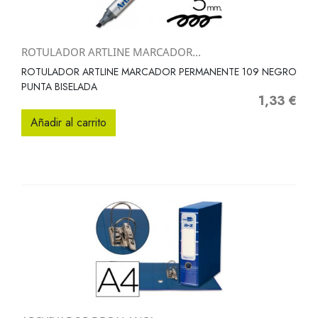
ROTULADOR ARTLINE MARCADOR...
ROTULADOR ARTLINE MARCADOR PERMANENTE 109 NEGRO
PUNTA BISELADA
1,33 €
Precio
Añadir al carrito