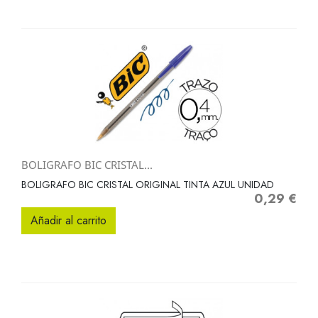
BOLIGRAFO BIC CRISTAL...
BOLIGRAFO BIC CRISTAL ORIGINAL TINTA AZUL UNIDAD
0,29 €
Precio
Añadir al carrito