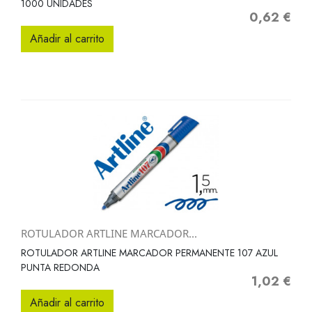
1000 UNIDADES
0,62 €
Precio
Añadir al carrito
ROTULADOR ARTLINE MARCADOR...
ROTULADOR ARTLINE MARCADOR PERMANENTE 107 AZUL
PUNTA REDONDA
1,02 €
Precio
Añadir al carrito