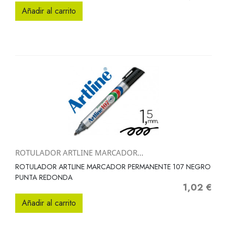
Añadir al carrito
ROTULADOR ARTLINE MARCADOR...
ROTULADOR ARTLINE MARCADOR PERMANENTE 107 NEGRO
PUNTA REDONDA
1,02 €
Precio
Añadir al carrito