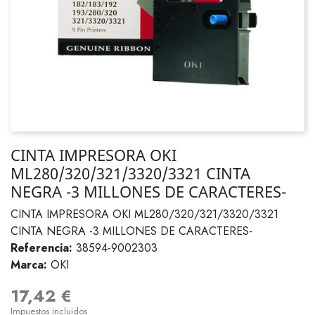
CINTA IMPRESORA OKI
ML280/320/321/3320/3321 CINTA
NEGRA -3 MILLONES DE CARACTERES-
CINTA IMPRESORA OKI ML280/320/321/3320/3321
CINTA NEGRA -3 MILLONES DE CARACTERES-
Referencia:
38594-9002303
Marca:
OKI
17,42 €
Impuestos incluidos