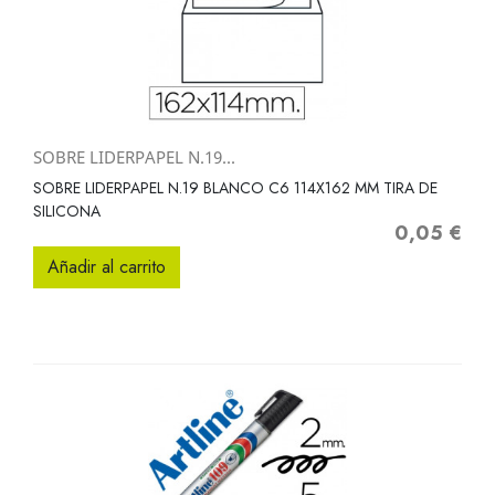
SOBRE LIDERPAPEL N.19...
SOBRE LIDERPAPEL N.19 BLANCO C6 114X162 MM TIRA DE
SILICONA
0,05 €
Precio
Añadir al carrito