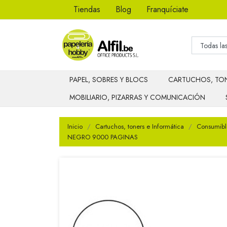
Tiendas
Blog
Franquíciate
PAPEL, SOBRES Y BLOCS
CARTUCHOS, TON
MOBILIARIO, PIZARRAS Y COMUNICACIÓN
Inicio
Cartuchos, toners e Informática
Consumibl
NEGRO 9000 PAGINAS