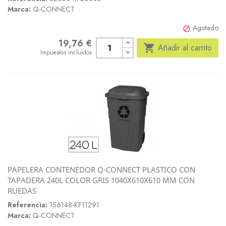
Marca:
Q-CONNECT
Agotado

19,76 €
Precio

Añadir al carrito
Impuestos incluidos
PAPELERA CONTENEDOR Q-CONNECT PLASTICO CON
TAPADERA 240L COLOR GRIS 1040X610X610 MM CON
RUEDAS
Referencia:
156148-KF11291
Marca:
Q-CONNECT