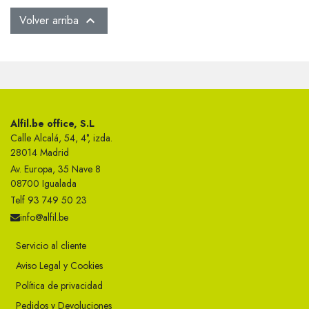
Volver arriba

Alfil.be office, S.L
Calle Alcalá, 54, 4°, izda.
28014 Madrid
Av. Europa, 35 Nave 8
08700 Igualada
Telf 93 749 50 23
info@alfil.be
Servicio al cliente
Aviso Legal y Cookies
Política de privacidad
Pedidos y Devoluciones