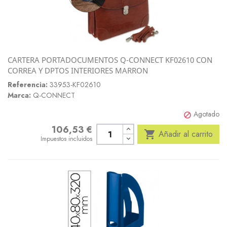
CARTERA PORTADOCUMENTOS Q-CONNECT KF02610 CON
CORREA Y DPTOS INTERIORES MARRON
Referencia:
33953-KF02610
Marca:
Q-CONNECT
Agotado

106,53 €
Precio

Añadir al carrito
Impuestos incluidos